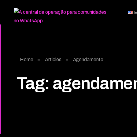
E
Home
Articles
agendamento
Tag:
agendame