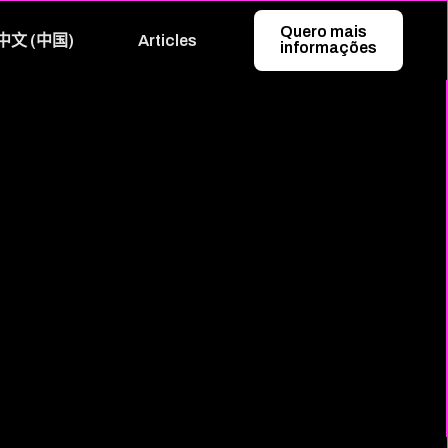
Quero mais
中文 (中国)
Articles
informações