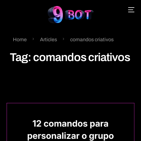
Home
Articles
comandos criativos
English
Tag:
comandos criativos
Português
Español
中文 (中国)