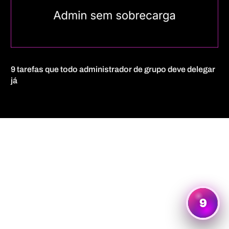
9 tarefas que todo administrador de grupo deve delegar
já
Quero mais informações
9