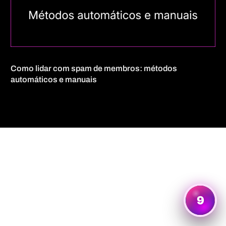
Como lidar com spam de membros: métodos
automáticos e manuais
Quero mais informações
9