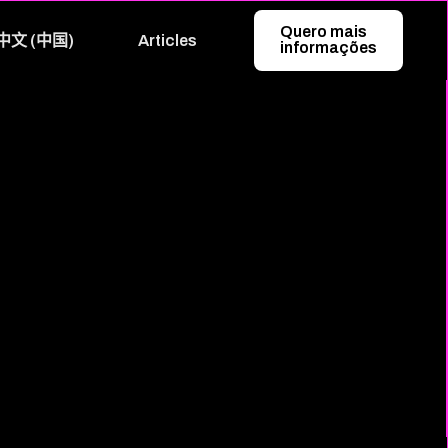
Quero mais
中文 (中国)
Articles
informações