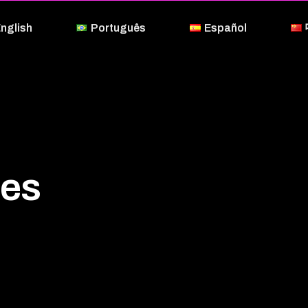
nglish
Português
Español
es