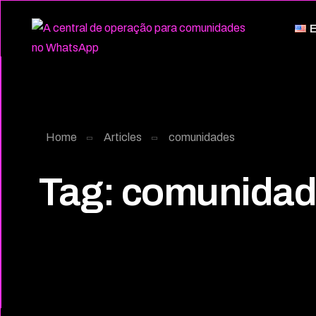
E
Home
Articles
comunidades
Tag:
comunidad