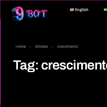
English
Home
Articles
crescimento
Tag:
cresciment