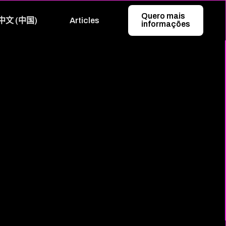
Quero mais
中文 (中国)
Articles
informações