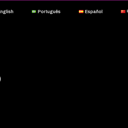
nglish
Português
Español
o