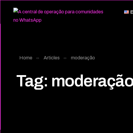
E
Home
Articles
moderação
Tag:
moderaçã