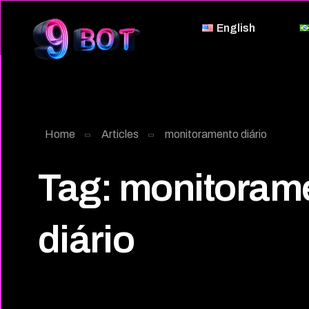
English
Home
Articles
monitoramento diário
Tag:
monitoram
diário