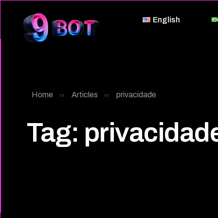
English
Home
Articles
privacidade
Tag:
privacidad