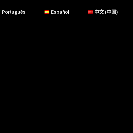
Português
Español
中文 (中国)