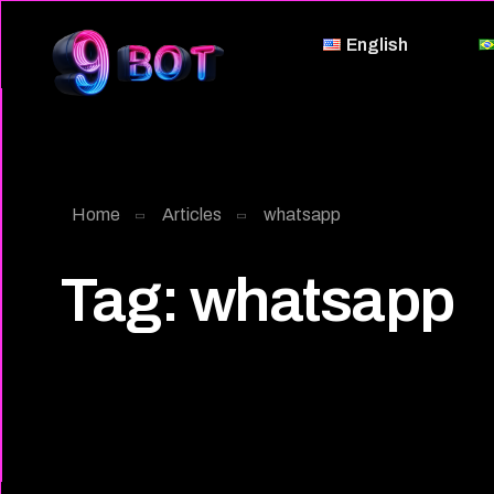
English
Home
Articles
whatsapp
Tag:
whatsapp