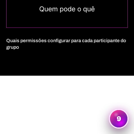
Quais permissões configurar para cada participante do
grupo
Quero mais informações
9