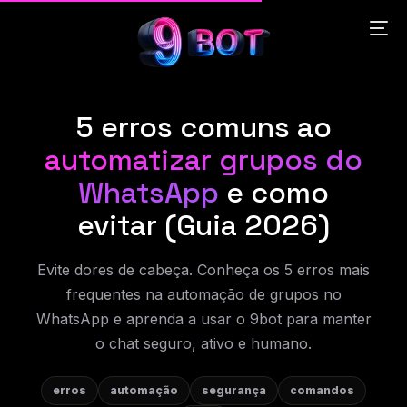
5 erros comuns ao
English
automatizar grupos do
Português
WhatsApp
e como
evitar (Guia 2026)
Español
Evite dores de cabeça. Conheça os 5 erros mais
中文 (中国)
frequentes na automação de grupos no
WhatsApp e aprenda a usar o 9bot para manter
o chat seguro, ativo e humano.
erros
automação
segurança
comandos