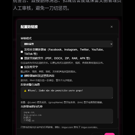
统警告、直接删除消息、扣减信誉度或保留交由管理员
人工审核，避免一刀切惩罚。