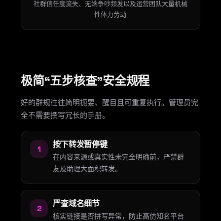
社群信任度流失、无端争吵频发以及运营团队大量机械
性体力劳动
极简“五步核查”安全规程
好的群规往往简明扼要、醒目且可重复执行。管理员完
全不需要撰写冗长的手册。
按下转发暂停键
1
在内容来源或真实性未完全明确前，严禁群
友及助理大面积转发。
严查域名细节
2
核实链接是否拼写异常，防止高仿知名平台