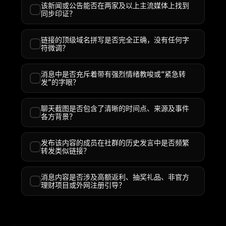
该新闻或公告能否在两家及以上主流媒体上找到
同步印证？
链接的顶级域名拼写是否完全正确，没有任何字
符微调？
消息中是否充斥着带有强烈情绪教唆或“紧急转
发”的字眼？
聊天截图是否包含了清晰的时间点、来源及事件
各方背景？
发布该内容的成员在社群的历史发言中是否频繁
转发类似链接？
消息内容是否涉及高额返利、抽奖礼品、非官方
理财项目或外网注册引导？