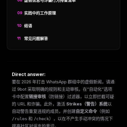
虚假信息与诈骗行为排查清单
实践中的工作原理
结语
常见问题解答
Direct answer:
要在 2026 年打击 WhatsApp 群组中的虚假新闻，请通
过 9bot 采取明确的规则和主动审核。在“自动化”选项
卡中配置
链接审核
（防链接）过滤器，以立即拦截可疑
的 URL 和诈骗。此外，激活
Strikes（警告）系统
以
自动警告重复违规的成员，并创建
自定义命令
（例如
和
），以在不产生手动冲突的情况下
/rules
/check
提高社区对谣言的意识。