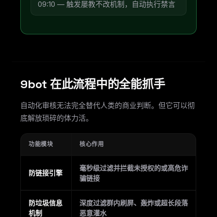
09:10 — 触发屡教不改机制，自动执行禁言
9bot 在此流程中的全能抓手
自动化审核无法完全替代人类的商业判断。但它可以彻
底解放琐碎的体力活。
功能模块
核心作用
毫秒级过滤并拦截未授权的或高危诈
防链接引擎
骗链接
防垃圾信息
深度过滤群内刷屏、轰炸或超长段落
机制
恶意灌水