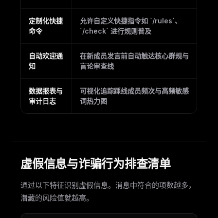
定制化快捷
允许自定义快捷指令如 `/rules`、
命令
`/check` 进行规则普及
自动欢迎通
在新成员发言前自动触达核心群规与
知
言论审查线
数据报表与
可视化追踪踩线成员频次与高频敏感
审计日志
词热力图
虚假信息与诈骗行为排查清单
通过以下特征识别虚假信息。消息中符合的项数越多，
潜藏的风险值就越高。