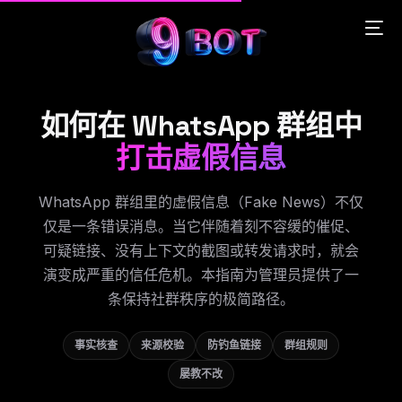
如何在 WhatsApp 群组中
English
打击虚假信息
Português
WhatsApp 群组里的虚假信息（Fake News）不仅
仅是一条错误消息。当它伴随着刻不容缓的催促、
Español
可疑链接、没有上下文的截图或转发请求时，就会
演变成严重的信任危机。本指南为管理员提供了一
中文 (中国)
条保持社群秩序的极简路径。
事实核查
来源校验
防钓鱼链接
群组规则
屡教不改