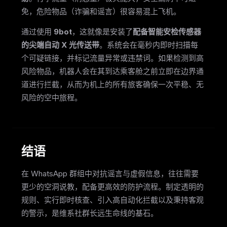
免，危险物品（诈骗和谣言）很容易混上飞机。
通过使用
9bot
，这就像是安装了
配备智能安检传感器
的尖端自动 X 光传送带
。系统会在毫秒内即时扫描每
个可疑链接，并标记流量异常或违禁词。如果检测到高
风险物品，机器人会在其到达乘客舱之前立即在边界通
道进行拦截，从而为机上的所有旅客确保一次平稳、无
风险的空中旅程。
结语
在 WhatsApp 群组中对抗谣言与虚假信息，往往需要
更少的空洞说教，配备更高效的防护流程。制定透明的
规则、实行即时核查、引入高自动化拦截以及秉持客观
的警示，是维系社群长远生命线的基石。