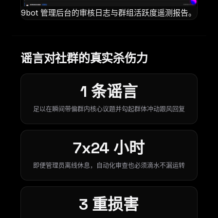
9bot 管理后台的审核日志与群组活跃度遥测报告。
谣言对社群的真实杀伤力
1 条谣言
足以在瞬间带偏群内核心议题并勾起群体冲动跟风回复
7x24 小时
即便管理员离线休息，自动化审查也必须滴水不漏运转
3 重损害