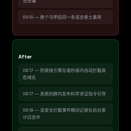
击受骗
09:10 — 换个马甲后同一条谣言卷土重来
After
08:17 — 防链接引擎在毫秒级内自动拦截高
危域名
08:17 — 系统向群内发布科学求证指令引导
08:18 — 该安全拦截事件瞬间记录在后台审
计日志中