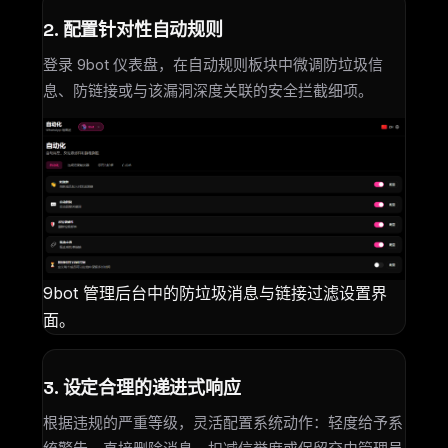
2. 配置针对性自动规则
登录 9bot 仪表盘，在自动规则板块中微调防垃圾信
息、防链接或与该漏洞深度关联的安全拦截细项。
9bot 管理后台中的防垃圾消息与链接过滤设置界
面。
3. 设定合理的递进式响应
根据违规的严重等级，灵活配置系统动作：轻度给予系