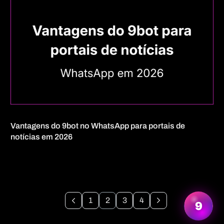
Vantagens do 9bot no WhatsApp para portais de
notícias em 2026
Quero mais informações
1
2
3
4
9