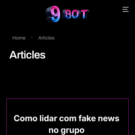
Home
Articles
English
Articles
Português
Español
中文 (中国)