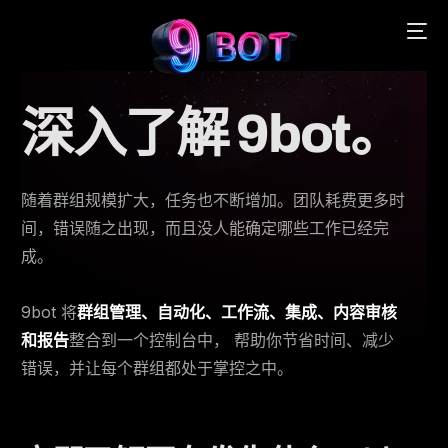
深入了解 9bot。
English
随着群组规模扩大，任务也不断增加。团队耗费更多时
Português
间，错误随之出现，而且没人能确定哪些工作已经完
成。
Español
9bot 将
群组管理、自动化、工作流、集成、内容审核
中文 (中国)
和报告
整合到一个控制台中， 帮助你节省时间、减少
错误，并让每个群组都处于掌控之中。