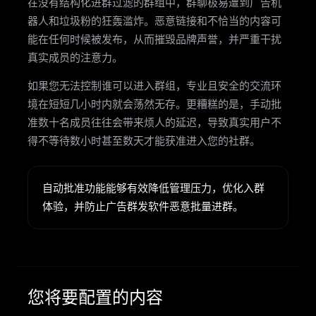
在没有结构化进群过滤的群组中，群聊极易遭到广告机
器人和垃圾粉的狂轰滥炸。恶意链接和不恰当的内容可
能在任何时候被发布，从而摧毁品牌声誉，并严重干扰
真实成员的注意力。
如果您无法控制谁可以进入群组，专业且安全的交流环
境在短短几小时内就会荡然无存。更糟糕的是，手动批
准数十名成员往往会带来烦人的延迟，导致真实用户不
得不等待数小时甚至数天才能获准进入您的社群。
自动批准功能能够有效降低管理压力，优化入群
体验，并防止广告群发软件恶意批量进群。
您将要配置的内容