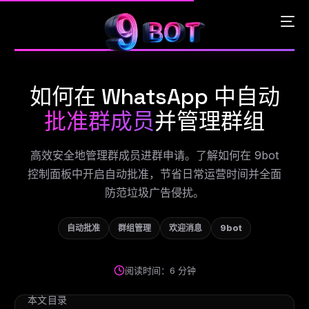
如何在 WhatsApp 中自动
English
批准群成员
并管理群组
Português
高效安全地管理群成员进群申请。了解如何在 9bot
控制面板中开启自动批准，节省日常运营时间并全面
Español
防范垃圾广告侵扰。
中文 (中国)
自动批准
群组管理
欢迎消息
9bot
阅读时间：6 分钟
本文目录