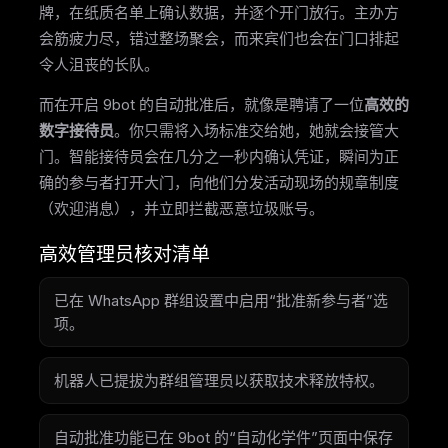
牌，在纸质名单上确认数据，并逐个开门放行。主办方
会筋疲力尽，错过整场聚会，而来宾们也会在门口排起
令人沮丧的长队。
而在开启 9bot 的自动批准后，就像是聘请了一位
高效的
数字接待员
。你只需将入场标准交给她，她就会接管大
门。智能接待员会在几分之一秒内确认凭证，瞬间为正
确的参与者打开大门，向他们分发活动现场的规章制度
（欢迎消息），并立即拦截恶意垃圾账号。
高效管理员核对清单
已在 WhatsApp 群组设置中启用“批准新参与者”选
项。
机器人已提拔为群组管理员以获取技术释放特权。
自动批准功能已在 9bot 的“自动化学件”页面中保存