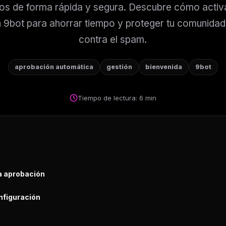
os de forma rápida y segura. Descubre cómo activa
 9bot para ahorrar tiempo y proteger tu comunid
contra el spam.
aprobación automática
gestión
bienvenida
9bot
Tiempo de lectura: 6 min
a aprobación
onfiguración