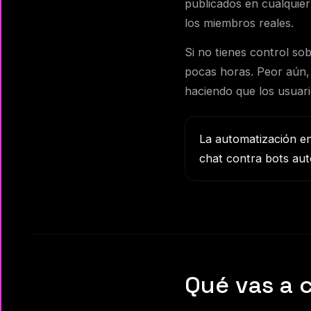
publicados en cualquie
los miembros reales.
Si no tienes control so
pocas horas. Peor aún,
haciendo que los usuari
La automatización en
chat contra bots au
Qué vas a 