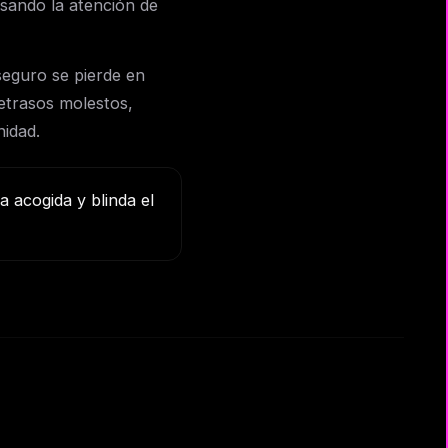
sando la atención de
seguro se pierde en
etrasos molestos,
nidad.
 acogida y blinda el