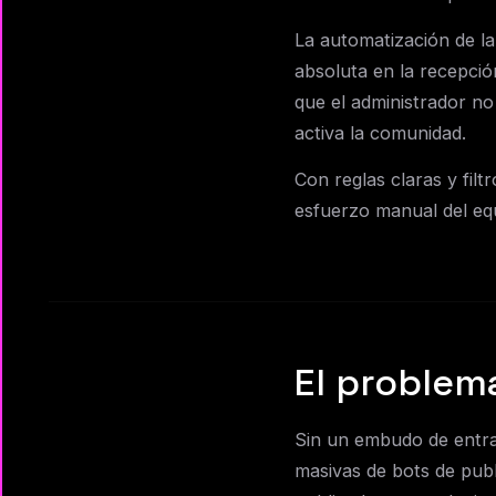
La automatización de la 
absoluta en la recepció
que el administrador n
activa la comunidad.
Con reglas claras y fil
esfuerzo manual del eq
El problem
Sin un embudo de entra
masivas de bots de pub