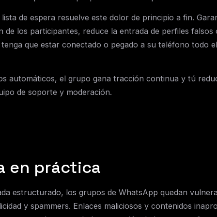
lista de espera resuelve este dolor de principio a fin. Gara
n de los participantes, reduce la entrada de perfiles fals
o tenga que estar conectado o pegado a su teléfono todo e
tros automáticos, el grupo gana tracción continua y tú redu
uipo de soporte y moderación.
a en práctica
da estructurado, los grupos de WhatsApp quedan vulnera
licidad y spammers. Enlaces maliciosos y contenidos inapr