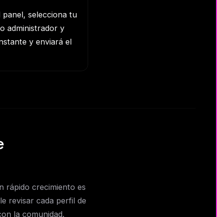
panel, selecciona tu
o administrador y
stante y enviará el
e
 rápido crecimiento es
e revisar cada perfil de
 con la comunidad.