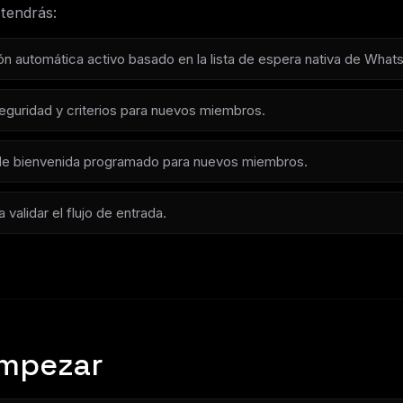
 tendrás:
n automática activo basado en la lista de espera nativa de What
seguridad y criterios para nuevos miembros.
 de bienvenida programado para nuevos miembros.
validar el flujo de entrada.
empezar