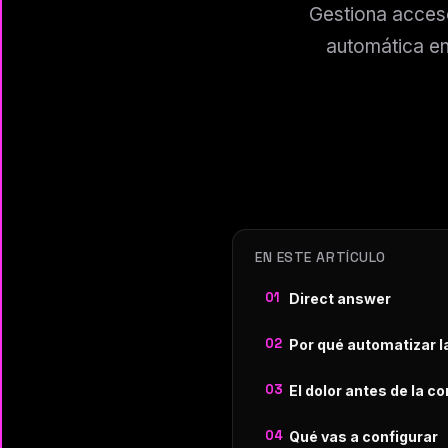
Gestiona acces
automática en
EN ESTE ARTÍCULO
Direct answer
Por qué automatizar l
El dolor antes de la c
Qué vas a configurar