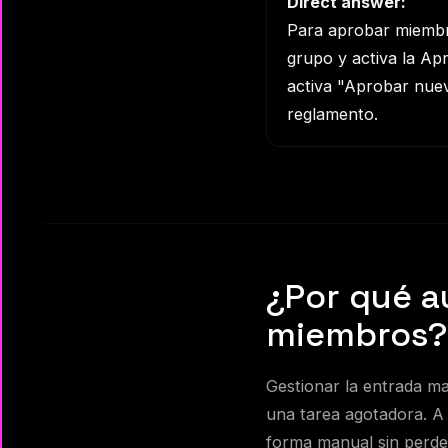
Direct answer:
Para aprobar miembr
grupo y activa la A
activa "Aprobar nuev
reglamento.
¿Por qué a
miembros?
Gestionar la entrada m
una tarea agotadora. A m
forma manual sin perder