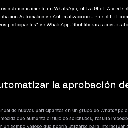
os automáticamente en WhatsApp, utiliza 9bot. Accede al 
probación Automática en Automatizaciones. Pon al bot com
os participantes" en WhatsApp. 9bot liberará accesos al in
utomatizar la aprobación d
anual de nuevos participantes en un grupo de WhatsApp en
edida que aumenta el flujo de solicitudes, resulta imposibl
 un tiempo valioso que podría utilizarse para interactuar