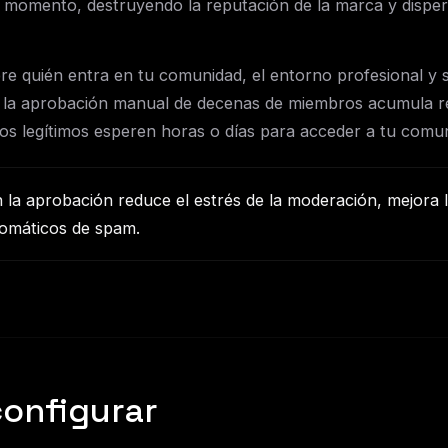
r momento, destruyendo la reputación de la marca y disper
bre quién entra en tu comunidad, el entorno profesional y 
 la aprobación manual de decenas de miembros acumula r
os legítimos esperen horas o días para acceder a tu comu
 la aprobación reduce el estrés de la moderación, mejora la
tomáticos de spam.
configurar