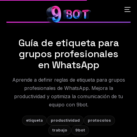
Guía de etiqueta para
English
grupos profesionales
Português
en WhatsApp
Español
Aprende a definir reglas de etiqueta para grupos
profesionales de WhatsApp. Mejora la
中文 (中国)
productividad y optimiza la comunicación de tu
equipo con 9bot.
etiqueta
productividad
protocolos
trabajo
9bot