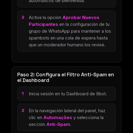
automáticos de bienvenida.
Activa la opción
Aprobar Nuevos
Participantes
en la configuración de tu
grupo de WhatsApp para mantener a los
spambots en una cola de espera hasta
que un moderador humano los revise.
Paso 2: Configura el Filtro Anti-Spam en
el Dashboard
Inicia sesión en tu Dashboard de 9bot.
En la navegación lateral del panel, haz
clic en
Automações
y selecciona la
sección
Anti-Spam
.