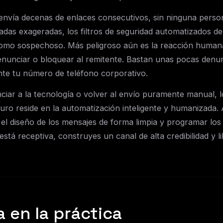
envía decenas de enlaces consecutivos, sin ninguna person
adas exageradas, los filtros de seguridad automatizados d
omo sospechoso. Más peligroso aún es la reacción human
denunciar o bloquear al remitente. Bastan unas pocas denu
e tu número de teléfono corporativo.
ciar a la tecnología o volver al envío puramente manual, lo
uro reside en la automatización inteligente y humanizada. A
 el diseño de los mensajes de forma limpia y programar l
está receptiva, construyes un canal de alta credibilidad y 
 en la práctica