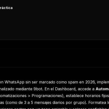
ráctica
s en WhatsApp sin ser marcado como spam en 2026, implem
alizado mediante 9bot. En el Dashboard, accede a
Autom
matizaciones > Programaciones), establece horarios fijos y
s (como de 3 a 5 mensajes diarios por grupo). Formatea l