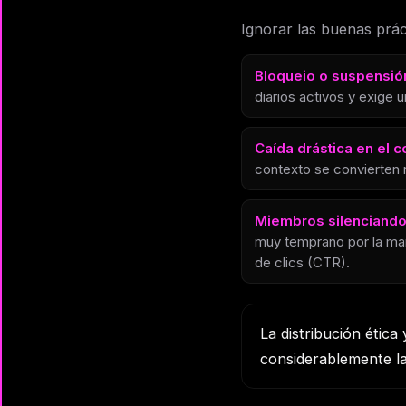
Ignorar las buenas prác
Bloqueio o suspensió
diarios activos y exige
Caída drástica en el 
contexto se convierten 
Miembros silenciando
muy temprano por la maña
de clics (CTR).
La distribución étic
considerablemente la 