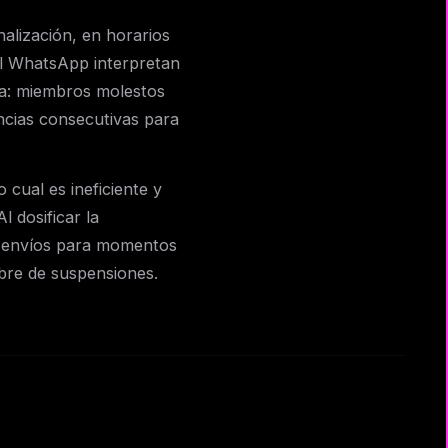
alización, en horarios
el WhatsApp interpretan
a: miembros molestos
ncias consecutivas para
 cual es ineficiente y
l dosificar la
os envíos para momentos
libre de suspensiones.