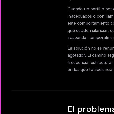
Cuando un perfil o bot 
inadecuados o con llam
este comportamiento c
que deciden silenciar, 
suspender temporalment
La solución no es renun
agotador. El camino seg
frecuencia, estructurar
en los que tu audiencia 
El problema