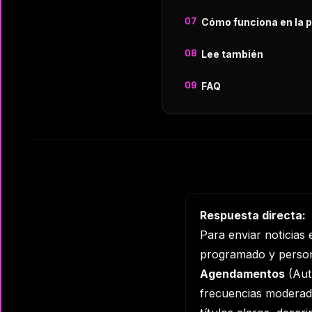
Cómo funciona en la p
Lee también
FAQ
Respuesta directa:
Para enviar noticia
programado y person
Agendamentos
(Auto
frecuencias moderada