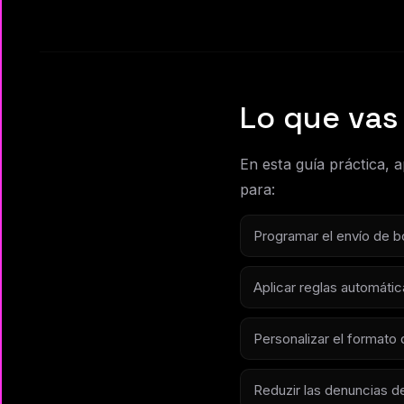
Lo que vas 
En esta guía práctica, a
para:
Programar el envío de bo
Aplicar reglas automáti
Personalizar el formato
Reduzir las denuncias d