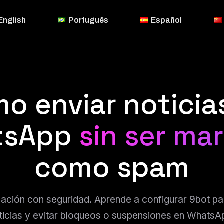
English
Português
Español
o enviar noticia
tsApp
sin ser ma
como spam
mación con seguridad. Aprende a configurar 9bot p
ticias y evitar bloqueos o suspensiones en WhatsA