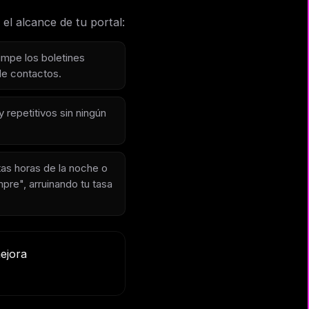
el alcance de tu portal:
umpe los boletines
de contactos.
repetitivos sin ningún
as horas de la noche o
pre", arruinando tu tasa
mejora