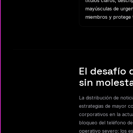
títulos claros, descr
mayúsculas de urgenc
miembros y protege t
El desafío
sin molest
La distribución de noti
estrategias de mayor co
corporativos en la actua
bloqueo del teléfono de
operativo severo: los es