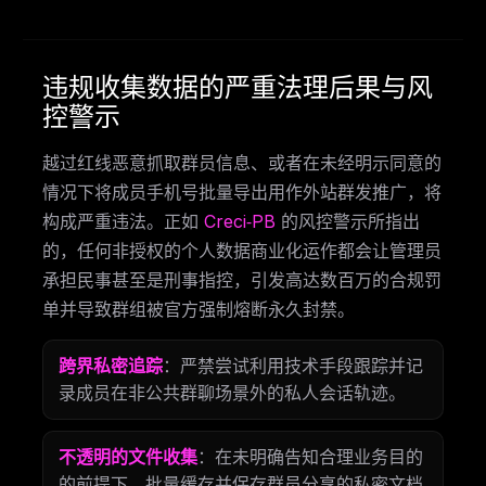
违规收集数据的严重法理后果与风
控警示
越过红线恶意抓取群员信息、或者在未经明示同意的
情况下将成员手机号批量导出用作外站群发推广，将
构成严重违法。正如
Creci‑PB
的风控警示所指出
的，任何非授权的个人数据商业化运作都会让管理员
承担民事甚至是刑事指控，引发高达数百万的合规罚
单并导致群组被官方强制熔断永久封禁。
跨界私密追踪
：严禁尝试利用技术手段跟踪并记
录成员在非公共群聊场景外的私人会话轨迹。
不透明的文件收集
：在未明确告知合理业务目的
的前提下，批量缓存并保存群员分享的私密文档