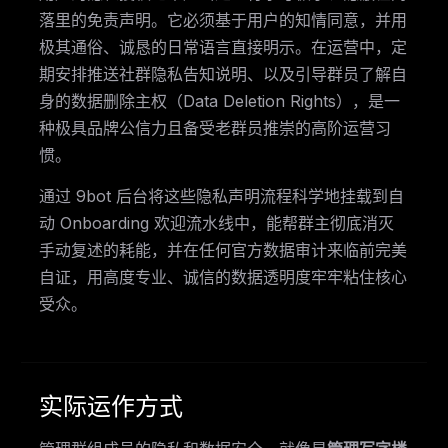
落里的免责声明。它必须基于用户的知情同意，并用
极其通俗、诚恳的日常语言直接明示。在运营中，定
期安排推送社群隐私告知说明、以及引导群员了解自
身的数据删除主权（Data Deletion Rights），是一
种极具品牌公信力且备受老群员推崇的高阶运营习
惯。
通过 9bot 后台将这些隐私声明流程科学地挂载到自
动 Onboarding 欢迎流水线中，能帮群主彻底消灭
手动复述的耗能，并在任何官方数据审计来临前完美
自证，用高度专业、诚信的数据透明度牢牢粘住核心
受众。
实际运作方式