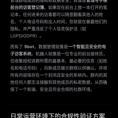
管理群组成员的隐私和数据安全，就像是
管理写字楼
前台的访客登记簿
。如果您在前台上放一本打开的笔
记本，任何进来的访客都可以随意翻看其他人的姓
名、个人电话号码和出入时间，您就是在暴露他们的
隐私，并严重违反了个人信息保护法（如
LGPD/GDPR）。
而有了
9bot
，数据管理就像是
一个智能且安全的电
子访客系统
。机器人就像是一位专业的前台接待员，
仅收集授权进群所需的最基本、最必要的信息（如姓
名和电话号码），向新成员展示群规以供确认，并将
所有内容保存在一个封闭且安全的系统内。群内的其
他任何人都无法接触到其他成员的私密数据，从而确
保了一个和谐、安全且完全合规的社群环境。
日常运营环境下的合规性验证方案