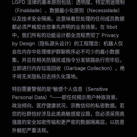
LGPD 法律的基本原则包括：透明度、特定用途限制
（Finalidade）、数据最小化原则（Necessidade）
以及技术安全隔离。这意味着您处理的任何成员数据
都必须严格契合您事先声明的业务场景。在 9bot
中，我们所有的功能设计都全流程贯彻了 Privacy
by Design（隐私源头设计）的工程理念：机器人仅
会在内存中处理维护群聊秩序必不可少的最小数据
集，并且在相关防骚扰或指令分发链路执行完毕后，
立即进行内存垃圾回收（Garbage Collection），绝
不将无关隐私日志持久化落地。
特别需要警惕的是“敏感个人信息（Sensitive
Personal Data）”——即任何揭示用户种族背景、
政治倾向、医疗健康状况、宗教信仰的私密数据。若
您的社群恰好涉及此类高敏感度议题，您必须采用高
强度的安全加密传输和更严密的数据隔离层，以防意
外触犯严重法规。