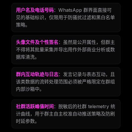
用户名及电话号码
：WhatsApp 群界面直接可
见的基础标识，仅限用于防骚扰过滤和黑白名单
策略。
头像文件及个性签名
：虽然是公开属性，但群主
不得将其批量采集并导出用作外部商业分析或数
据库清洗。
群内互动轨迹与日志
：发言记录与表态互动，且
该类数据的流转处理范围必须被严格限定在群组
内部沙箱中。
社群活跃峰值时间
：脱敏后的社群 telemetry 统
计曲线，用于群主自主校准自动推送策略及防刷
时延参数。