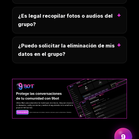
¿Es legal recopilar fotos o audios del
grupo?
¿Puedo solicitar la eliminación de mis
datos en el grupo?
Más información
9