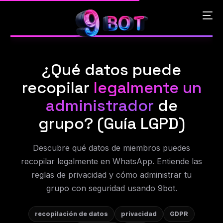
¿Qué datos puede
English
recopilar
legalmente un
Português
administrador
de
grupo? (Guía LGPD)
Español
Descubre qué datos de miembros puedes
中文 (中国)
recopilar legalmente en WhatsApp. Entiende las
reglas de privacidad y cómo administrar tu
grupo con seguridad usando 9bot.
recopilación de datos
privacidad
GDPR