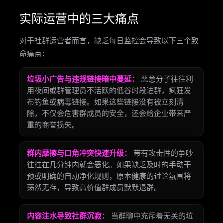
实际运营中的三大痛点
对于社群运营者而言，缺乏每日监控会导致以下三个致
命痛点：
垃圾小广告与违规链接暗中蔓延：
恶意分子往往利
用夜间或群管理员不活跃的低谷时段进群，疯狂发
布钓鱼或病毒链接。如果这些链接没有被立刻清
除，不仅会危害群成员的安全，还会给企业带来严
重的商誉损失。
群内摩擦与口角冲突快速升级：
带有攻击性的争吵
往往在几分钟内就会恶化。如果缺乏及时的手动干
预或明确的自动净化规则，原本健康的讨论氛围将
荡然无存，导致高价值群成员默默退群。
内容注水导致社群沉寂：
当群聊中充斥着无关的垃