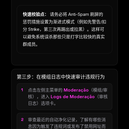
快速校验点：
请务必将 Anti-Spam 刷屏的
惩罚措施设置为渐进式模式（例如先警告/扣
分 Strike，第三次再踢出或拉黑）。这样可
以避免系统误杀那些只是打字比较快的真实
群成员。
第三步：在模组日志中快速审计违规行为
点击左侧主菜单的
Moderação
（模组/审
核），进入
Logs de Moderação
（审核
日志）选项卡。
审查最近的自动净化记录，了解有哪些消
息因为触发了违规词或发布了禁用网址而