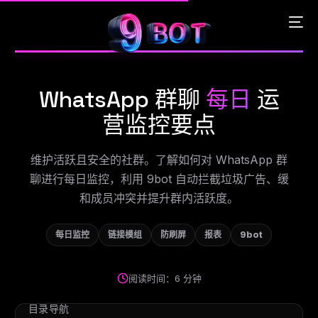
WhatsApp 群聊
每日
运
English
营监控要点
Português
维护活跃且安全的社群。了解如何对 WhatsApp 群
聊进行每日监控，利用 9bot 自动拦截垃圾广告、缓
Español
和成员冲突并提升群内活跃度。
中文 (中国)
每日监控
链接模组
防刷屏
报表
9bot
阅读时间：6 分钟
目录导航