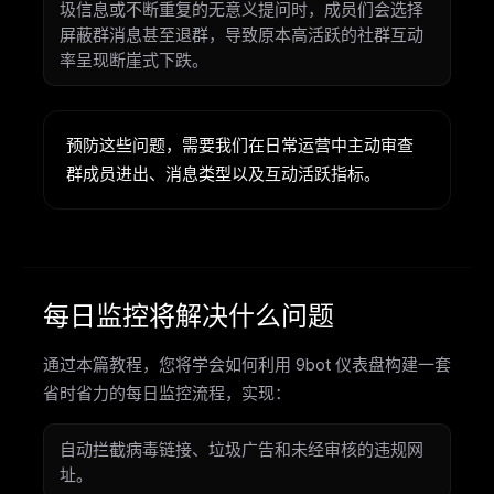
圾信息或不断重复的无意义提问时，成员们会选择
屏蔽群消息甚至退群，导致原本高活跃的社群互动
率呈现断崖式下跌。
预防这些问题，需要我们在日常运营中主动审查
群成员进出、消息类型以及互动活跃指标。
每日监控将解决什么问题
通过本篇教程，您将学会如何利用 9bot 仪表盘构建一套
省时省力的每日监控流程，实现：
自动拦截病毒链接、垃圾广告和未经审核的违规网
址。