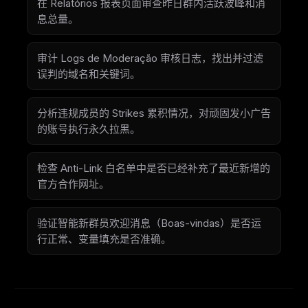
在 Relatórios 报表页面审查昨日群内活跃波峰和消
息总量。
审计 Logs de Moderação 审核日志，找出并过滤
误判的域名和关键词。
分析违规成员的 Strikes 累积情况，对顽固发小广告
的账号执行永久拉黑。
检查 Anti-Link 白名单中是否已经补充了最近新增的
官方合作网址。
验证智能新群员欢迎消息（Boas-vindas）是否运
行正常、变量填充是否准确。