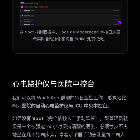
在 9bot 控制面板中，Logs de Moderação 审核日志展
示实时自动净化和警告 Strike 处罚记录。
心电监护仪与医院中控台
我们可以将 WhatsApp 群聊的每日监控工作，形象地比
喻为
医院的自动心电监护仪与 ICU 中央中控台
。
如果
没有 9bot
（完全依赖人工手动监控），群管理员就
像是一个被强迫 24 小时保持清醒的医生，必须寸步不离
地坐在几十张病床旁，拿着听诊器手动去测量每个病人