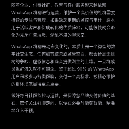
随着企业、付费社群、教育与客户服务越来越依赖
WhatsApp 群聊进行运营，维护一个高价值的社群需要
持续的专注与管理。如果缺乏定期的监控与审计，原本
用于活跃客户和促成转化的优质阵地，可能很快就会退
化为充斥广告垃圾、混乱不堪的聊天室。
WhatsApp 群聊是动态变化的，本质上是一个微型的数
字社交生态。任何细节疏忽或监管空白，都会给毫无建
树的争吵、虚假信息和噪音提供滋生的土壤。一旦群成
员退群流失就不可避免。鉴于超过 90% 的 WhatsApp
用户积极参与各类群聊，交付一个高标准、被精心维护
的群环境就显得至关重要。
做好每日社群监控与运营，是保障您品牌交付价值的基
石。密切关注群聊走向，以便在必要时能够智能、精准
地介入干预。