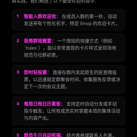
群实践，我们精选了以下最受欢迎的指令：
智能入群欢迎信：
在成员入群的第一秒，自动
发送带有个性化名字、特定 Emoji 的欢迎卡片。
极简群规概要：
一个简短的快捷方式（例如
`!rules`），能以非常直观的卡片样式呈现场地
规范与社群初衷。
即时轻投票：
直接在群内发起原生的民意微投
票，以迅速敲定群聚会时间、收集服务反馈或决
定下一次的会议主题。
每周日程日历看板：
支持定时自动分发或手动
指令触发，让所有成员实时掌握本周的集体活动
与内容产出。
群员生日自动祝福：
结合表格或联系人名单，