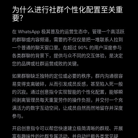
为什么进行社群个性化配置至关重
要？
在 WhatsApp 极其普及的运营生态中，管理一个高活跃
的群聊或内容频道，需要的不仅仅是把一堆联系人拉到
一个普通的聊天窗口里。在超过 90% 的用户深度参与
各类群聊的背景下，提供与众不同的交互体验，是决定
您的品牌或社群运营成败的关键。
如果群聊缺乏独特的定位或必要的秩序，群内沟通很容
易变得支离破碎，从而引发成员反感，甚至陷入死一般
的沉寂。通过创意指令实现智能的个性化配置，能够瞬
间剥离管理员每天重复劳作的操作负担，并交付一个充
满活力的数字互动空间，让成员自然而然地留存并深度
参与。
开启创意指令可以帮您快速建立极简清晰的群规、开展
富有趣味性的社群专属活动，并自动拦截各类常见疑